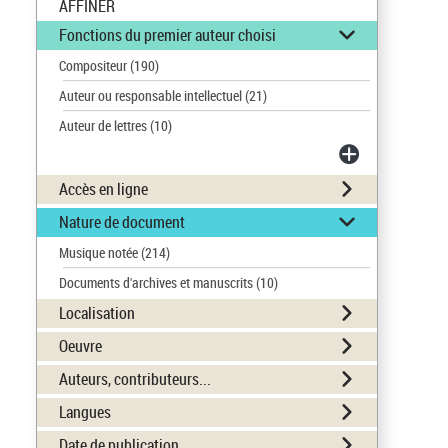
AFFINER
Fonctions du premier auteur choisi
Compositeur
(190)
Auteur ou responsable intellectuel
(21)
Auteur de lettres
(10)
Accès en ligne
Nature de document
Musique notée
(214)
Documents d'archives et manuscrits
(10)
Localisation
Oeuvre
Auteurs, contributeurs...
Langues
Date de publication