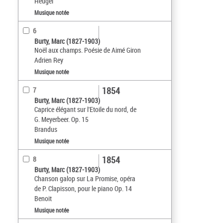
Heugel
Musique notée
6
Burty, Marc (1827-1903)
Noël aux champs. Poésie de Aimé Giron
Adrien Rey
Musique notée
1854
7
Burty, Marc (1827-1903)
Caprice élégant sur l'Etoile du nord, de
G. Meyerbeer. Op. 15
Brandus
Musique notée
1854
8
Burty, Marc (1827-1903)
Chanson galop sur La Promise, opéra
de P. Clapisson, pour le piano Op. 14
Benoit
Musique notée