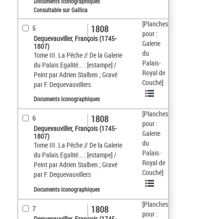
Documents iconographiques
Consultable sur Gallica
[Planches
1808
5
pour :
Dequevauviller, François (1745-
Galerie
1807)
du
Tome III. La Pêche // De la Galerie
Palais-
du Palais Egalité... : [estampe] /
Royal de
Peint par Adrien Stalben ; Gravé
Couché]
par F. Dequevauvillers
Documents iconographiques
[Planches
1808
6
pour :
Dequevauviller, François (1745-
Galerie
1807)
du
Tome III. La Pêche // De la Galerie
Palais-
du Palais Egalité... : [estampe] /
Royal de
Peint par Adrien Stalben ; Gravé
Couché]
par F. Dequevauvillers
Documents iconographiques
[Planches
1808
7
pour :
Dequevauviller, François (1745-