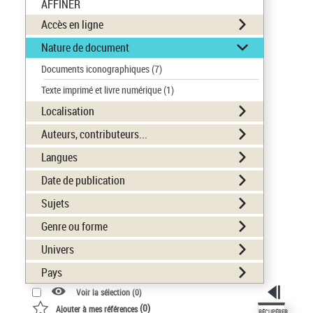
AFFINER
Accès en ligne
Nature de document
Documents iconographiques
(7)
Texte imprimé et livre numérique
(1)
Localisation
Auteurs, contributeurs...
Langues
Date de publication
Sujets
Genre ou forme
Univers
Pays
Voir la sélection (
0
)
(
0
)
Ajouter à mes références
RÉCUPÉRER