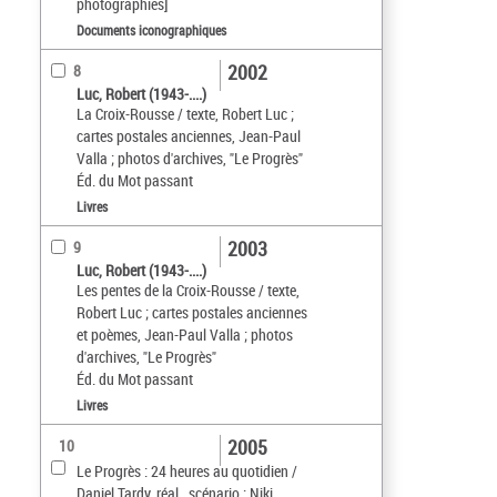
photographies]
Documents iconographiques
2002
8
Luc, Robert (1943-....)
La Croix-Rousse / texte, Robert Luc ;
cartes postales anciennes, Jean-Paul
Valla ; photos d'archives, "Le Progrès"
Éd. du Mot passant
Livres
2003
9
Luc, Robert (1943-....)
Les pentes de la Croix-Rousse / texte,
Robert Luc ; cartes postales anciennes
et poèmes, Jean-Paul Valla ; photos
d'archives, "Le Progrès"
Éd. du Mot passant
Livres
2005
10
Le Progrès : 24 heures au quotidien /
Daniel Tardy, réal., scénario ; Niki