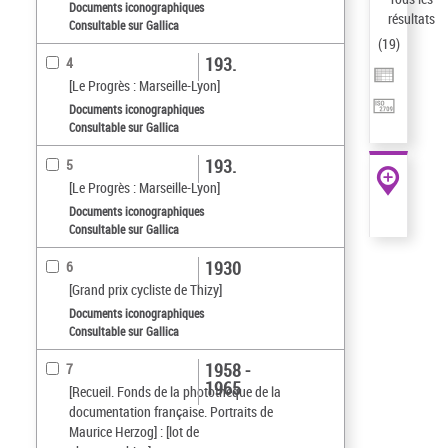
Documents iconographiques
résultats
Consultable sur Gallica
(
19
)
193.
4
[Le Progrès : Marseille-Lyon]
Documents iconographiques
Consultable sur Gallica
193.
5
[Le Progrès : Marseille-Lyon]
Documents iconographiques
Consultable sur Gallica
1930
6
[Grand prix cycliste de Thizy]
Documents iconographiques
Consultable sur Gallica
1958 -
7
1965
[Recueil. Fonds de la photothèque de la
documentation française. Portraits de
Maurice Herzog] : [lot de