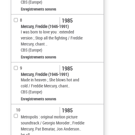
CBS (Europe)
Enregistrements sonores
1985
8
Mercury, Freddie (1946-1991)
I was born to love you : extended
version ; Stop all the fighting / Freddie
Mercury, chant ..
CBS (Europe)
Enregistrements sonores
1985
9
Mercury, Freddie (1946-1991)
Made in heaven ; She blows hot and
cold / Freddie Mercury, chant..
CBS (Europe)
Enregistrements sonores
1985
10
Metropolis : original motion picture
soundtrack / Georgio Moroder ; Freddie
Mercury, Pat Benatar, Jon Anderson..
[et al]