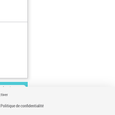
ésultats/page
ctiver
Politique de confidentialité