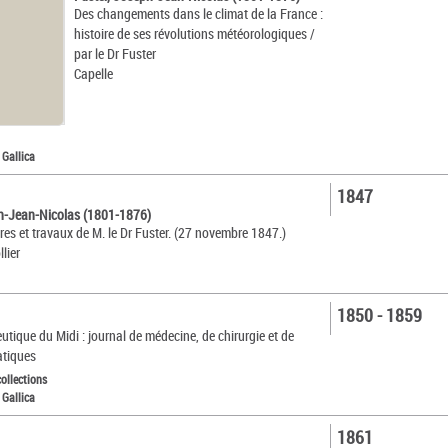
Des changements dans le climat de la France :
histoire de ses révolutions météorologiques /
par le Dr Fuster
Capelle
 Gallica
1847
ph-Jean-Nicolas (1801-1876)
res et travaux de M. le Dr Fuster. (27 novembre 1847.)
llier
1850 - 1859
utique du Midi : journal de médecine, de chirurgie et de
atiques
collections
 Gallica
1861