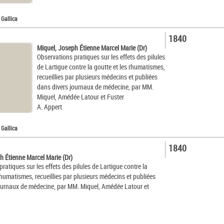
 Gallica
1840
Miquel, Joseph Étienne Marcel Marie (Dr)
Observations pratiques sur les effets des pilules
de Lartigue contre la goutte et les rhumatismes,
recueillies par plusieurs médecins et publiées
dans divers journaux de médecine, par MM.
Miquel, Amédée Latour et Fuster
A. Appert
 Gallica
1840
h Étienne Marcel Marie (Dr)
ratiques sur les effets des pilules de Lartigue contre la
rhumatismes, recueillies par plusieurs médecins et publiées
ournaux de médecine, par MM. Miquel, Amédée Latour et