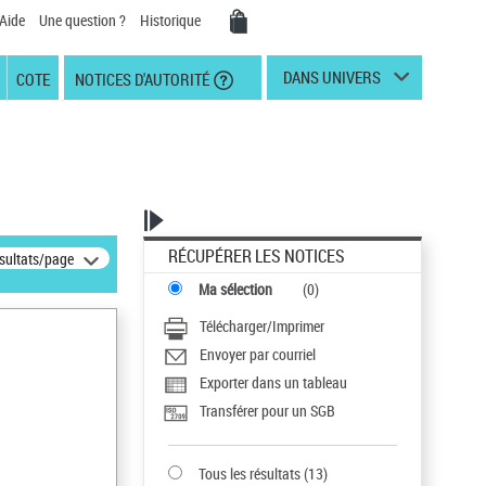
Aide
Une question ?
Historique
DANS UNIVERS
COTE
NOTICES D'AUTORITÉ
RÉCUPÉRER LES NOTICES
ésultats/page
Ma sélection
(
0
)
Télécharger/Imprimer
Envoyer par courriel
Exporter dans un tableau
Transférer pour un SGB
Tous les résultats
(
13
)