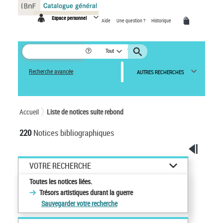
Panneau de gestion des cookies
Espace personnel
Aide
Une question ?
Historique
Tout
Recherche avancée
AUTRES RECHERCHES
Accueil
Liste de notices suite rebond
220
Notices bibliographiques
VOTRE RECHERCHE
Toutes les notices liées.
Trésors artistiques durant la guerre
Sauvegarder votre recherche