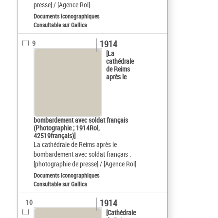
presse] / [Agence Rol]
Documents iconographiques
Consultable sur Gallica
1914
9
[La
cathédrale
de Reims
après le
bombardement avec soldat français
(Photographie ; 1914Rol,
42519français)]
La cathédrale de Reims après le
bombardement avec soldat français :
[photographie de presse] / [Agence Rol]
Documents iconographiques
Consultable sur Gallica
1914
10
[Cathédrale