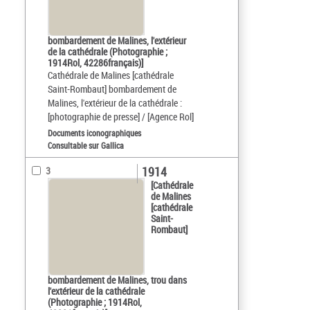
bombardement de Malines, l'extérieur
de la cathédrale (Photographie ;
1914Rol, 42286français)]
Cathédrale de Malines [cathédrale
Saint-Rombaut] bombardement de
Malines, l'extérieur de la cathédrale :
[photographie de presse] / [Agence Rol]
Documents iconographiques
Consultable sur Gallica
1914
3
[Cathédrale
de Malines
[cathédrale
Saint-
Rombaut]
bombardement de Malines, trou dans
l'extérieur de la cathédrale
(Photographie ; 1914Rol,