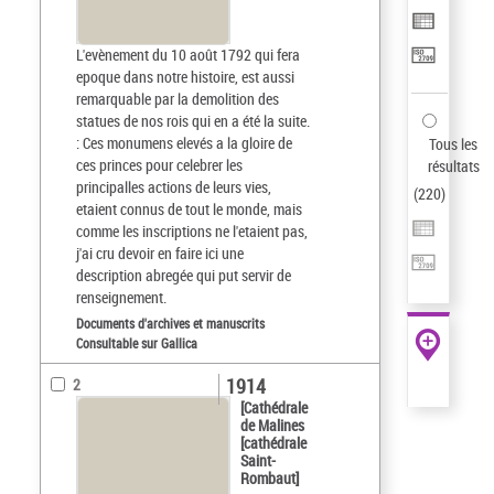
L'evènement du 10 août 1792 qui fera
epoque dans notre histoire, est aussi
remarquable par la demolition des
statues de nos rois qui en a été la suite.
: Ces monumens elevés a la gloire de
Tous les
ces princes pour celebrer les
résultats
principalles actions de leurs vies,
(
220
)
etaient connus de tout le monde, mais
comme les inscriptions ne l'etaient pas,
j'ai cru devoir en faire ici une
description abregée qui put servir de
renseignement.
Documents d'archives et manuscrits
Consultable sur Gallica
1914
2
[Cathédrale
de Malines
[cathédrale
Saint-
Rombaut]