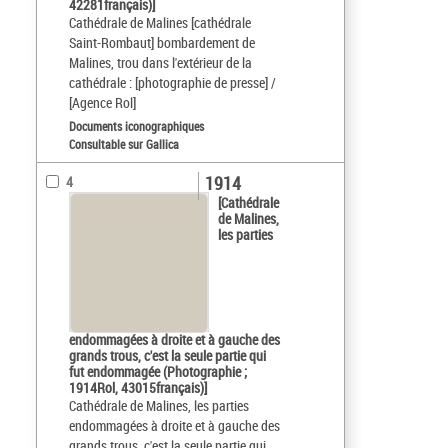
42281français)]
Cathédrale de Malines [cathédrale
Saint-Rombaut] bombardement de
Malines, trou dans l'extérieur de la
cathédrale : [photographie de presse] /
[Agence Rol]
Documents iconographiques
Consultable sur Gallica
1914
4
[Cathédrale
de Malines,
les parties
endommagées à droite et à gauche des
grands trous, c'est la seule partie qui
fut endommagée (Photographie ;
1914Rol, 43015français)]
Cathédrale de Malines, les parties
endommagées à droite et à gauche des
grands trous, c'est la seule partie qui