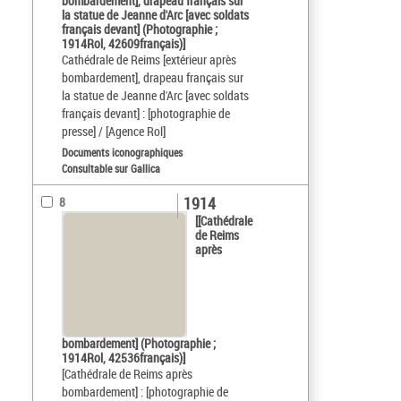
bombardement], drapeau français sur
la statue de Jeanne d'Arc [avec soldats
français devant] (Photographie ;
1914Rol, 42609français)]
Cathédrale de Reims [extérieur après
bombardement], drapeau français sur
la statue de Jeanne d'Arc [avec soldats
français devant] : [photographie de
presse] / [Agence Rol]
Documents iconographiques
Consultable sur Gallica
1914
8
[[Cathédrale
de Reims
après
bombardement] (Photographie ;
1914Rol, 42536français)]
[Cathédrale de Reims après
bombardement] : [photographie de