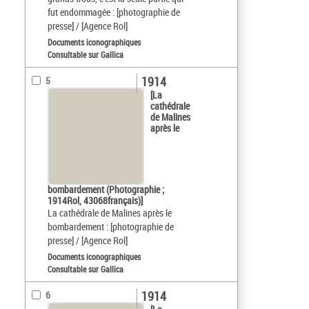
fut endommagée : [photographie de
presse] / [Agence Rol]
Documents iconographiques
Consultable sur Gallica
1914
5
[La
cathédrale
de Malines
après le
bombardement (Photographie ;
1914Rol, 43068français)]
La cathédrale de Malines après le
bombardement : [photographie de
presse] / [Agence Rol]
Documents iconographiques
Consultable sur Gallica
1914
6