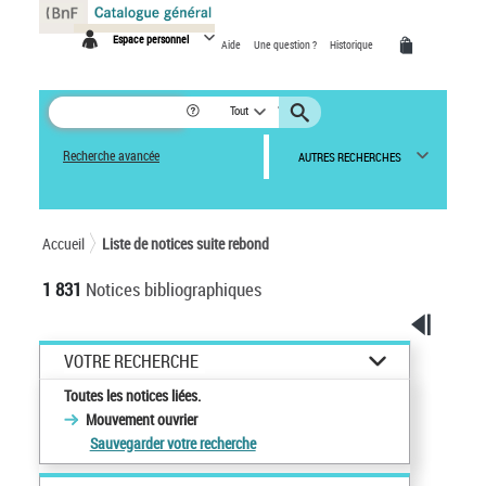
Panneau de gestion des cookies
Espace personnel
Aide
Une question ?
Historique
Tout
Recherche avancée
AUTRES RECHERCHES
Accueil
Liste de notices suite rebond
1 831
Notices bibliographiques
VOTRE RECHERCHE
Toutes les notices liées.
Mouvement ouvrier
Sauvegarder votre recherche