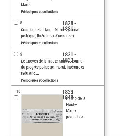
Marne
Périodiques et collections
1828 -
8
1831
Courrier de la Haute-Marne : journal
politique, littéraire et d'annonces
Périodiques et collections
1831 -
9
1833
Le Citoyen de la Haute-Marne : journal
du progrès politique, moral, littéraire et
industriel...
Périodiques et collections
1833 -
10
1848
L'Écho de la
Haute-
Marne :
journal des