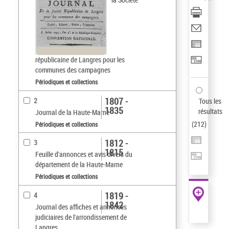
républicaine de Langres pour les
communes des campagnes
Périodiques et collections
1807 -
2
Tous les
1835
résultats
Journal de la Haute-Marne
(
212
)
Périodiques et collections
1812 -
3
1815
Feuille d'annonces et avis divers du
département de la Haute-Marne
Périodiques et collections
1819 -
4
1842
Journal des affiches et annonces
judiciaires de l'arrondissement de
Langres