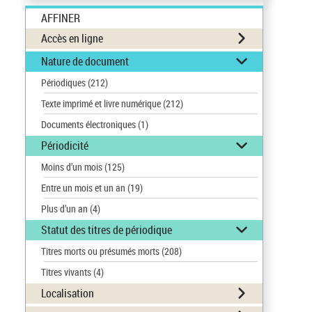
AFFINER
Accès en ligne
Nature de document
Périodiques
(212)
Texte imprimé et livre numérique
(212)
Documents électroniques
(1)
Périodicité
Moins d’un mois
(125)
Entre un mois et un an
(19)
Plus d’un an
(4)
Statut des titres de périodique
Titres morts ou présumés morts
(208)
Titres vivants
(4)
Localisation