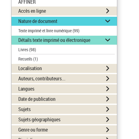
AFFINER
Accès en ligne
Nature de document
Texte imprimé et livre numérique
(99)
Détails texte imprimé ou électronique
Livres
(98)
Recueils
(1)
Localisation
Auteurs, contributeurs...
Langues
Date de publication
Sujets
Sujets géographiques
Genre ou forme