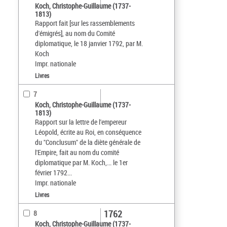
Koch, Christophe-Guillaume (1737-
1813)
Rapport fait [sur les rassemblements
d'émigrés], au nom du Comité
diplomatique, le 18 janvier 1792, par M.
Koch
Impr. nationale
Livres
7
Koch, Christophe-Guillaume (1737-
1813)
Rapport sur la lettre de l'empereur
Léopold, écrite au Roi, en conséquence
du "Conclusum" de la diète générale de
l'Empire, fait au nom du comité
diplomatique par M. Koch,... le 1er
février 1792...
Impr. nationale
Livres
1762
8
Koch, Christophe-Guillaume (1737-