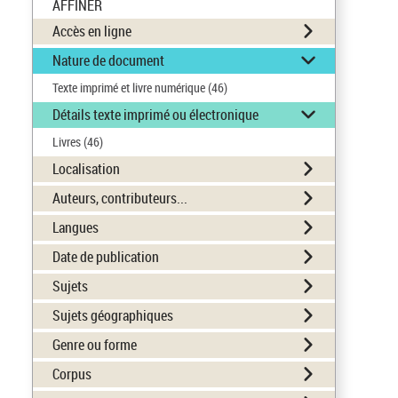
AFFINER
Accès en ligne
Nature de document
Texte imprimé et livre numérique
(46)
Détails texte imprimé ou électronique
Livres
(46)
Localisation
Auteurs, contributeurs...
Langues
Date de publication
Sujets
Sujets géographiques
Genre ou forme
Corpus