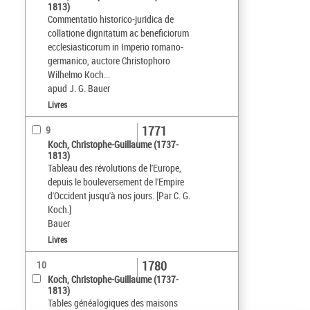
1813)
Commentatio historico-juridica de
collatione dignitatum ac beneficiorum
ecclesiasticorum in Imperio romano-
germanico, auctore Christophoro
Wilhelmo Koch...
apud J. G. Bauer
Livres
1771
9
Koch, Christophe-Guillaume (1737-
1813)
Tableau des révolutions de l'Europe,
depuis le bouleversement de l'Empire
d'Occident jusqu'à nos jours. [Par C. G.
Koch.]
Bauer
Livres
1780
10
Koch, Christophe-Guillaume (1737-
1813)
Tables généalogiques des maisons