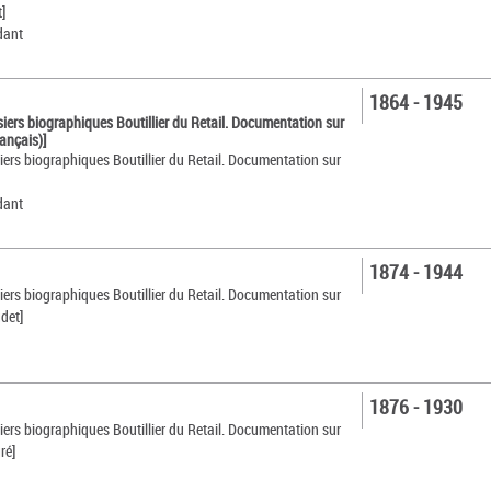
]
dant
1864 - 1945
siers biographiques Boutillier du Retail. Documentation sur
rançais)]
siers biographiques Boutillier du Retail. Documentation sur
dant
1874 - 1944
siers biographiques Boutillier du Retail. Documentation sur
det]
1876 - 1930
siers biographiques Boutillier du Retail. Documentation sur
ré]