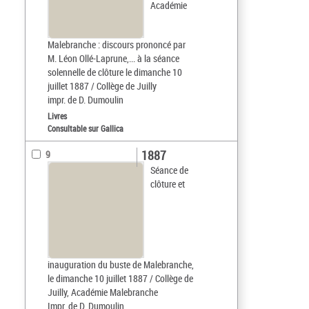
Académie
Malebranche : discours prononcé par
M. Léon Ollé-Laprune,... à la séance
solennelle de clôture le dimanche 10
juillet 1887 / Collège de Juilly
impr. de D. Dumoulin
Livres
Consultable sur Gallica
1887
9
Séance de
clôture et
inauguration du buste de Malebranche,
le dimanche 10 juillet 1887 / Collège de
Juilly, Académie Malebranche
Impr. de D. Dumoulin