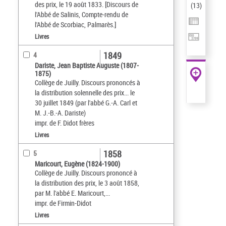
des prix, le 19 août 1833. [Discours de
(
13
)
l'Abbé de Salinis, Compte-rendu de
l'Abbé de Scorbiac, Palmarès.]
Livres
1849
4
Dariste, Jean Baptiste Auguste (1807-
1875)
Collège de Juilly. Discours prononcés à
la distribution solennelle des prix... le
30 juillet 1849 (par l'abbé G.-A. Carl et
M. J.-B.-A. Dariste)
impr. de F. Didot frères
Livres
1858
5
Maricourt, Eugène (1824-1900)
Collège de Juilly. Discours prononcé à
la distribution des prix, le 3 août 1858,
par M. l'abbé E. Maricourt,...
impr. de Firmin-Didot
Livres