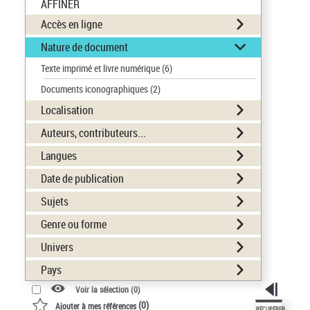
AFFINER
Accès en ligne
Nature de document
Texte imprimé et livre numérique
(6)
Documents iconographiques
(2)
Localisation
Auteurs, contributeurs...
Langues
Date de publication
Sujets
Genre ou forme
Univers
Pays
Voir la sélection (
0
)
(
0
)
Ajouter à mes références
RÉCUPÉRER