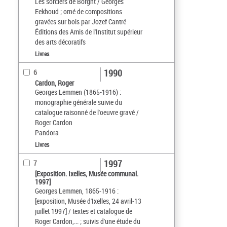
Les sorciers de Borght / Georges
Eekhoud ; orné de compositions
gravées sur bois par Jozef Cantré
Éditions des Amis de l'Institut supérieur
des arts décoratifs
Livres
1990
6
Cardon, Roger
Georges Lemmen (1865-1916) :
monographie générale suivie du
catalogue raisonné de l'oeuvre gravé /
Roger Cardon
Pandora
Livres
1997
7
[Exposition. Ixelles, Musée communal.
1997]
Georges Lemmen, 1865-1916 :
[exposition, Musée d'Ixelles, 24 avril-13
juillet 1997] / textes et catalogue de
Roger Cardon,... ; suivis d'une étude du