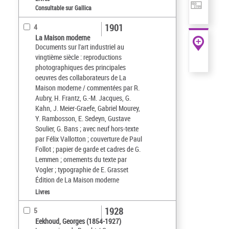
Consultable sur Gallica
1901
4
La Maison moderne
Documents sur l'art industriel au
vingtième siècle : reproductions
photographiques des principales
oeuvres des collaborateurs de La
Maison moderne / commentées par R.
Aubry, H. Frantz, G.-M. Jacques, G.
Kahn, J. Meier-Graefe, Gabriel Mourey,
Y. Rambosson, E. Sedeyn, Gustave
Soulier, G. Bans ; avec neuf hors-texte
par Félix Vallotton ; couverture de Paul
Follot ; papier de garde et cadres de G.
Lemmen ; ornements du texte par
Vogler ; typographie de E. Grasset
Édition de La Maison moderne
Livres
1928
5
Eekhoud, Georges (1854-1927)