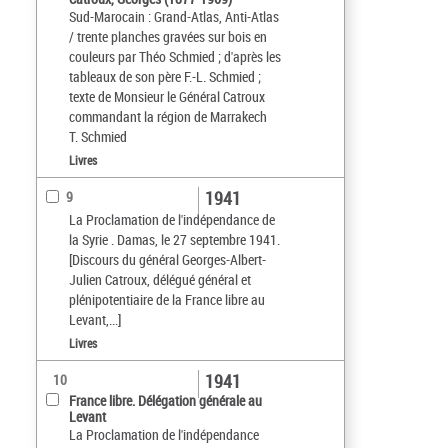
Sud-Marocain : Grand-Atlas, Anti-Atlas
/ trente planches gravées sur bois en
couleurs par Théo Schmied ; d'après les
tableaux de son père F.-L. Schmied ;
texte de Monsieur le Général Catroux
commandant la région de Marrakech
T. Schmied
Livres
1941
9
La Proclamation de l'indépendance de
la Syrie . Damas, le 27 septembre 1941.
[Discours du général Georges-Albert-
Julien Catroux, délégué général et
plénipotentiaire de la France libre au
Levant,...]
Livres
1941
10
France libre. Délégation générale au
Levant
La Proclamation de l'indépendance