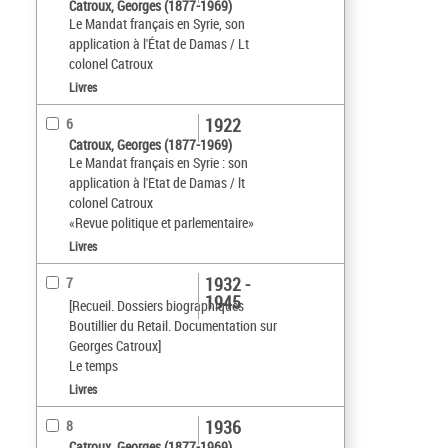
Catroux, Georges (1877-1969)
Le Mandat français en Syrie, son
application à l'État de Damas / Lt
colonel Catroux
Livres
1922
6
Catroux, Georges (1877-1969)
Le Mandat français en Syrie : son
application à l'Etat de Damas / lt
colonel Catroux
«Revue politique et parlementaire»
Livres
1932 -
7
1945
[Recueil. Dossiers biographiques
Boutillier du Retail. Documentation sur
Georges Catroux]
Le temps
Livres
1936
8
Catroux, Georges (1877-1969)