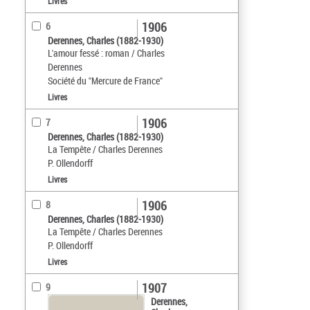
Livres
1906
6
Derennes, Charles (1882-1930)
L'amour fessé : roman / Charles
Derennes
Société du "Mercure de France"
Livres
1906
7
Derennes, Charles (1882-1930)
La Tempête / Charles Derennes
P. Ollendorff
Livres
1906
8
Derennes, Charles (1882-1930)
La Tempête / Charles Derennes
P. Ollendorff
Livres
1907
9
Derennes,