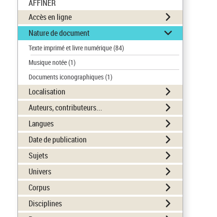
AFFINER
Accès en ligne
Nature de document
Texte imprimé et livre numérique
(84)
Musique notée
(1)
Documents iconographiques
(1)
Localisation
Auteurs, contributeurs...
Langues
Date de publication
Sujets
Univers
Corpus
Disciplines