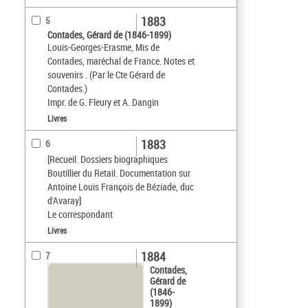
1883
5
Contades, Gérard de (1846-1899)
Louis-Georges-Erasme, Mis de
Contades, maréchal de France. Notes et
souvenirs . (Par le Cte Gérard de
Contades.)
Impr. de G. Fleury et A. Dangin
Livres
1883
6
[Recueil. Dossiers biographiques
Boutillier du Retail. Documentation sur
Antoine Louis François de Béziade, duc
d'Avaray]
Le correspondant
Livres
1884
7
Contades,
Gérard de
(1846-
1899)