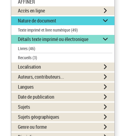
AFFINER
Accès en ligne
Nature de document
Texte imprimé et livre numérique
(49)
Détails texte imprimé ou électronique
Livres
(46)
Recueils
(3)
Localisation
Auteurs, contributeurs...
Langues
Date de publication
Sujets
Sujets géographiques
Genre ou forme