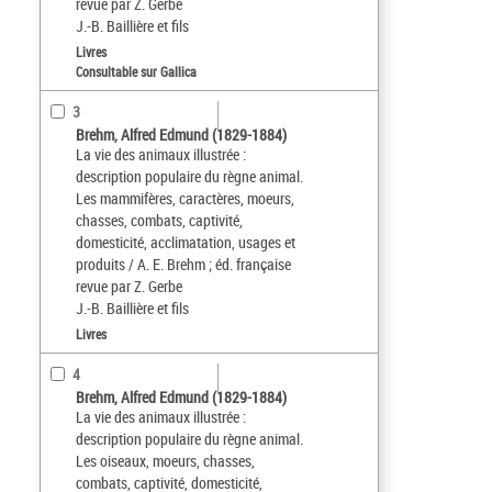
revue par Z. Gerbe
J.-B. Baillière et fils
Livres
Consultable sur Gallica
3
Brehm, Alfred Edmund (1829-1884)
La vie des animaux illustrée :
description populaire du règne animal.
Les mammifères, caractères, moeurs,
chasses, combats, captivité,
domesticité, acclimatation, usages et
produits / A. E. Brehm ; éd. française
revue par Z. Gerbe
J.-B. Baillière et fils
Livres
4
Brehm, Alfred Edmund (1829-1884)
La vie des animaux illustrée :
description populaire du règne animal.
Les oiseaux, moeurs, chasses,
combats, captivité, domesticité,