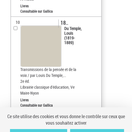
Livres
Consultable sur Gallica
18..
10
Du Temple,
Louis
(1819-
1889)
Transmissions de la pensée et de la
voix / par Louis Du Temple,...
2e éd.
Librairie classique d'éducation, Ve
Maire-Nyon
Livres
Consultable sur Gallica
Ce site utilise des cookies et vous donne le contrôle sur ceux que
Tri par :
Date (croissant)
vous souhaitez activer
sur 393
10