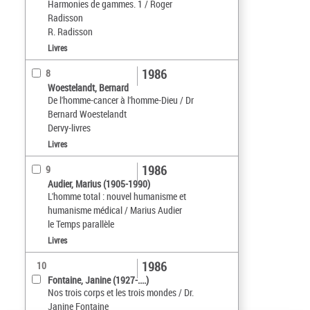
Harmonies de gammes. 1 / Roger
Radisson
R. Radisson
Livres
1986
8
Woestelandt, Bernard
De l'homme-cancer à l'homme-Dieu / Dr
Bernard Woestelandt
Dervy-livres
Livres
1986
9
Audier, Marius (1905-1990)
L'homme total : nouvel humanisme et
humanisme médical / Marius Audier
le Temps parallèle
Livres
1986
10
Fontaine, Janine (1927-....)
Nos trois corps et les trois mondes / Dr.
Janine Fontaine