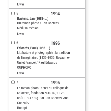
Livres
1994
5
Baetens, Jan (1957-....)
Du roman-photo / Jan Baetens
Médusa-médias
Livres
1996
6
Edwards, Paul (1966-....)
Littérature et photographie : la tradition
de l'imaginaire : (1839-1939, Royaume-
Uni et France) / Paul Edwards
OUPHOPO
Livres
1996
7
Le roman-photo : actes du colloque de
Calaceite, fondation NOESIS, 21-28
août 1993 / org. par Jan Baetens, Ana
Gonzalez
Rodopi