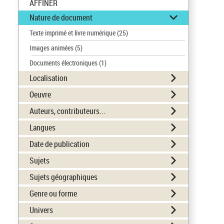
AFFINER
Nature de document
Texte imprimé et livre numérique
(25)
Images animées
(5)
Documents électroniques
(1)
Localisation
Oeuvre
Auteurs, contributeurs...
Langues
Date de publication
Sujets
Sujets géographiques
Genre ou forme
Univers