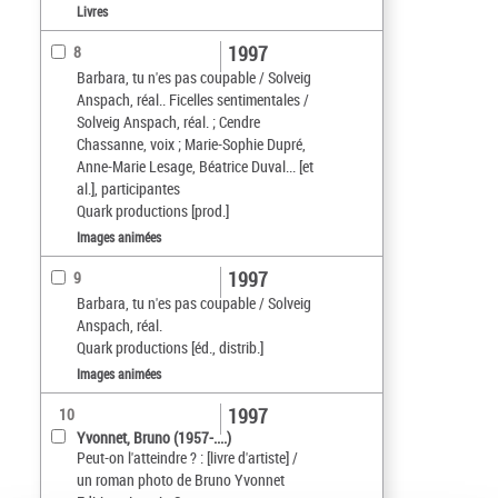
Livres
1997
8
Barbara, tu n'es pas coupable / Solveig
Anspach, réal.. Ficelles sentimentales /
Solveig Anspach, réal. ; Cendre
Chassanne, voix ; Marie-Sophie Dupré,
Anne-Marie Lesage, Béatrice Duval... [et
al.], participantes
Quark productions [prod.]
Images animées
1997
9
Barbara, tu n'es pas coupable / Solveig
Anspach, réal.
Quark productions [éd., distrib.]
Images animées
1997
10
Yvonnet, Bruno (1957-....)
Peut-on l'atteindre ? : [livre d'artiste] /
un roman photo de Bruno Yvonnet