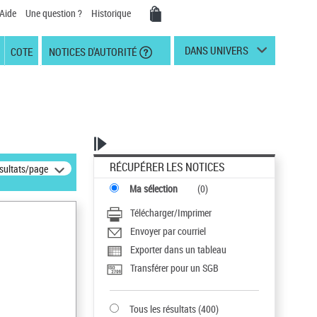
Aide
Une question ?
Historique
DANS UNIVERS
COTE
NOTICES D'AUTORITÉ
RÉCUPÉRER LES NOTICES
ésultats/page
Ma sélection
(
0
)
Télécharger/Imprimer
Envoyer par courriel
Exporter dans un tableau
Transférer pour un SGB
Tous les résultats
(
400
)