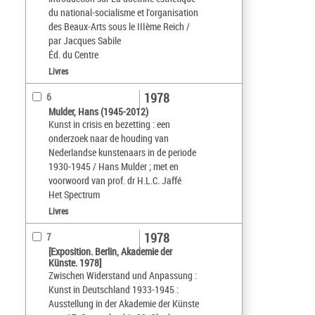
du national-socialisme et l'organisation
des Beaux-Arts sous le IIIème Reich /
par Jacques Sabile
Éd. du Centre
Livres
1978
6
Mulder, Hans (1945-2012)
Kunst in crisis en bezetting : een
onderzoek naar de houding van
Nederlandse kunstenaars in de periode
1930-1945 / Hans Mulder ; met en
voorwoord van prof. dr H.L.C. Jaffé
Het Spectrum
Livres
1978
7
[Exposition. Berlin, Akademie der
Künste. 1978]
Zwischen Widerstand und Anpassung :
Kunst in Deutschland 1933-1945 :
Ausstellung in der Akademie der Künste