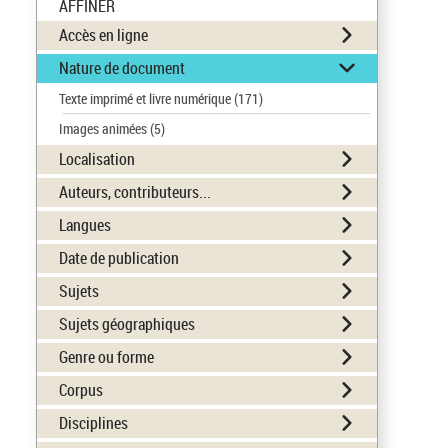
AFFINER
Accès en ligne
Nature de document
Texte imprimé et livre numérique
(171)
Images animées
(5)
Localisation
Auteurs, contributeurs...
Langues
Date de publication
Sujets
Sujets géographiques
Genre ou forme
Corpus
Disciplines