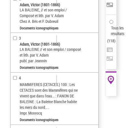
Adam, Victor (1801-1866)
LA BALEINE, // et son emploi /
Composé et lith. par V. Adam
Chez A. Bès et F. Dubreuil
Tous les
Documents iconographiques
résultats
3
(
118
)
Adam, Victor (1801-1866)
LA BALEINE // et son emploi / composé
et lith. par V. Adam
publ. par Jeannin
Documents iconographiques
4
MAMMIFERES (CETACES.) 100 : Les
CETACES sont des Mammifères qui ne
vivent que dans l'eau... : FANON DE
BALEINE : La Baleine Blanche habite
les mers du nord.. .
Impr. Monrocq
Documents iconographiques