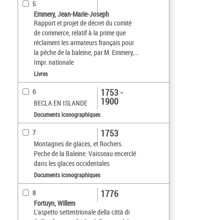
5
Emmery, Jean-Marie-Joseph
Rapport et projet de décret du comité
de commerce, relatif à la prime que
réclament les armateurs français pour
la pêche de la baleine, par M. Emmery,...
Impr. nationale
Livres
1753 -
6
1900
BECLA EN ISLANDE
Documents iconographiques
1753
7
Montagnes de glaces, et Rochers.
Peche de la Baleine. Vaisseau encerclé
dans les glaces occidentales
Documents iconographiques
1776
8
Fortuyn, Willem
L'aspetto settentrionale della città di