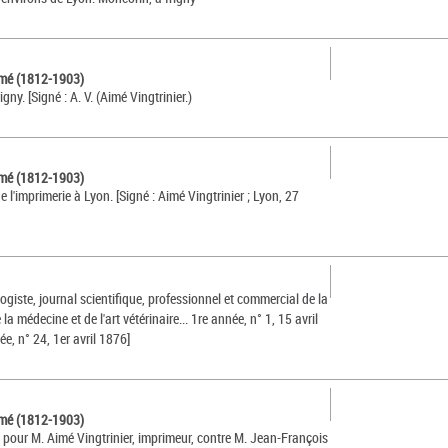
Aimé (1812-1903)
gny. [Signé : A. V. (Aimé Vingtrinier.)
Aimé (1812-1903)
e l'imprimerie à Lyon. [Signé : Aimé Vingtrinier ; Lyon, 27
giste, journal scientifique, professionnel et commercial de la
la médecine et de l'art vétérinaire... 1re année, n° 1, 15 avril
e, n° 24, 1er avril 1876]
Aimé (1812-1903)
 pour M. Aimé Vingtrinier, imprimeur, contre M. Jean-François