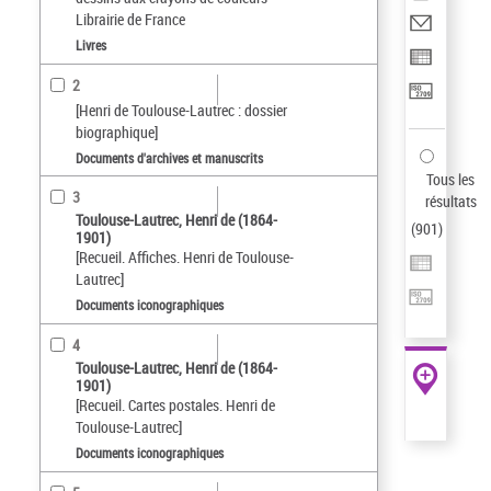
Librairie de France
Livres
2
[Henri de Toulouse-Lautrec : dossier
biographique]
Documents d'archives et manuscrits
Tous les
3
résultats
Toulouse-Lautrec, Henri de (1864-
(
901
)
1901)
[Recueil. Affiches. Henri de Toulouse-
Lautrec]
Documents iconographiques
4
Toulouse-Lautrec, Henri de (1864-
1901)
[Recueil. Cartes postales. Henri de
Toulouse-Lautrec]
Documents iconographiques