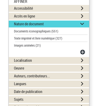
AFFINER
Accessibilité
Accès en ligne
Nature de document
Documents iconographiques
(551)
Texte imprimé et livre numérique
(327)
Images animées
(21)
Localisation
Oeuvre
Auteurs, contributeurs...
Langues
Date de publication
Sujets