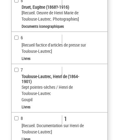
5
Druet, Eugène (1868?-1916)
[Recueil. Oeuvre de Henri Marie de
Toulouse-Lautrec. Photographies]
Documents iconographiques
6
[Recueil factice d'articles de presse sur
Toulouse-Lautrec]
Livres
7
Toulouse-Lautrec, Henri de (1864-
1901)
Sept pointes-sèches / Henri de
Toulouse-Lautrec
Goupil
Livres
1
8
[Recueil. Documentation sur Henri de
Toulouse-Lautrec]
Livres