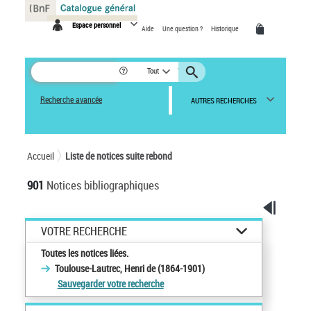
Panneau de gestion des cookies
Espace personnel
Aide
Une question ?
Historique
Tout
Recherche avancée
AUTRES RECHERCHES
Accueil
Liste de notices suite rebond
901
Notices bibliographiques
VOTRE RECHERCHE
Toutes les notices liées.
Toulouse-Lautrec, Henri de (1864-1901)
Sauvegarder votre recherche