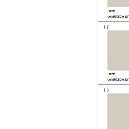
Livres
Consultable sur
7
Livres
Consultable sur
8