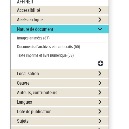
AFFINER
Accessibilité
Accès en ligne
Nature de document
Images animées
(87)
Documents d'archives et manuscrits
(60)
Texte imprimé et livre numérique
(39)
Localisation
Oeuvre
Auteurs, contributeurs...
Langues
Date de publication
Sujets