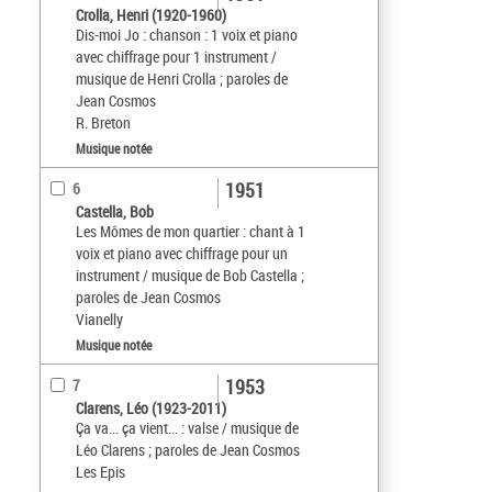
Crolla, Henri (1920-1960)
Dis-moi Jo : chanson : 1 voix et piano
avec chiffrage pour 1 instrument /
musique de Henri Crolla ; paroles de
Jean Cosmos
R. Breton
Musique notée
1951
6
Castella, Bob
Les Mômes de mon quartier : chant à 1
voix et piano avec chiffrage pour un
instrument / musique de Bob Castella ;
paroles de Jean Cosmos
Vianelly
Musique notée
1953
7
Clarens, Léo (1923-2011)
Ça va... ça vient... : valse / musique de
Léo Clarens ; paroles de Jean Cosmos
Les Epis