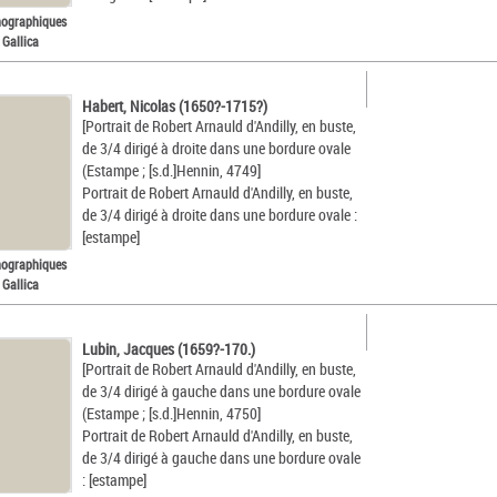
nographiques
 Gallica
Habert, Nicolas (1650?-1715?)
[Portrait de Robert Arnauld d'Andilly, en buste,
de 3/4 dirigé à droite dans une bordure ovale
(Estampe ; [s.d.]Hennin, 4749]
Portrait de Robert Arnauld d'Andilly, en buste,
de 3/4 dirigé à droite dans une bordure ovale :
[estampe]
nographiques
 Gallica
Lubin, Jacques (1659?-170.)
[Portrait de Robert Arnauld d'Andilly, en buste,
de 3/4 dirigé à gauche dans une bordure ovale
(Estampe ; [s.d.]Hennin, 4750]
Portrait de Robert Arnauld d'Andilly, en buste,
de 3/4 dirigé à gauche dans une bordure ovale
: [estampe]