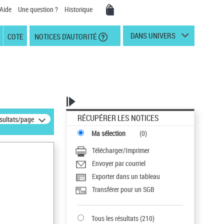
Aide
Une question ?
Historique
DANS UNIVERS
COTE
NOTICES D'AUTORITÉ
RÉCUPÉRER LES NOTICES
ésultats/page
Ma sélection
(
0
)
Télécharger/Imprimer
Envoyer par courriel
Exporter dans un tableau
Transférer pour un SGB
Tous les résultats
(
210
)