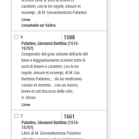
caratteri, con le lor regole, misure et
essempi , di M. Giovanbattista Palatino
Livres
Consultable sur Gallica
1588
6
Palatino, Giovanni Battista (1515-
1575?)
Compendio del gran volume dell'arte del
bene e leggiadramente scrivere tutte le
sorti di lettere e caratteri, con le lor
regole, misure et essempi, di M. Gio.
Battista Palatino,... da lui medesimo
cavato et ristretto... con un nuovo,
breve et util discorso delle cifre...
A. Sessa
Livres
1661
7
Palatino, Giovanni Battista (1515-
1575?)
Libro di M. Giovambattista Palatino