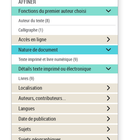
AFFINER
Fonctions du premier auteur choisi
Auteur du texte
(8)
Calligraphe
(1)
Accès en ligne
Nature de document
Texte imprimé et livre numérique
(9)
Détails texte imprimé ou électronique
Livres
(9)
Localisation
Auteurs, contributeurs...
Langues
Date de publication
Sujets
Sujets géographiques