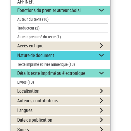
AFFINER
Fonctions du premier auteur choisi
Auteur du texte
(10)
Traducteur
(2)
Auteur présumé du texte
(1)
Accès en ligne
Nature de document
Texte imprimé et livre numérique
(13)
Détails texte imprimé ou électronique
Livres
(13)
Localisation
Auteurs, contributeurs...
Langues
Date de publication
Sujets