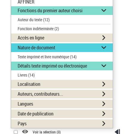
AFFINER
Fonctions du premier auteur choisi
Auteur du texte
(12)
Fonction indéterminée
(2)
Accès en ligne
Nature de document
Texte imprimé et livre numérique
(14)
Détails texte imprimé ou électronique
Livres
(14)
Localisation
Auteurs, contributeurs...
Langues
Date de publication
Pays
Voir la sélection (
0
)