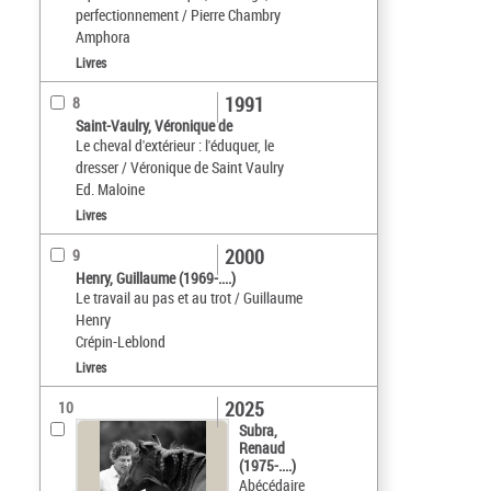
perfectionnement / Pierre Chambry
Amphora
Livres
1991
8
Saint-Vaulry, Véronique de
Le cheval d'extérieur : l'éduquer, le
dresser / Véronique de Saint Vaulry
Ed. Maloine
Livres
2000
9
Henry, Guillaume (1969-....)
Le travail au pas et au trot / Guillaume
Henry
Crépin-Leblond
Livres
2025
10
Subra,
Renaud
(1975-....)
Abécédaire