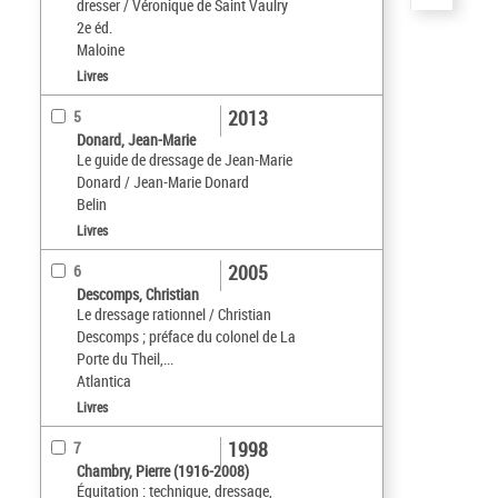
dresser / Véronique de Saint Vaulry
2e éd.
Maloine
Livres
2013
5
Donard, Jean-Marie
Le guide de dressage de Jean-Marie
Donard / Jean-Marie Donard
Belin
Livres
2005
6
Descomps, Christian
Le dressage rationnel / Christian
Descomps ; préface du colonel de La
Porte du Theil,...
Atlantica
Livres
1998
7
Chambry, Pierre (1916-2008)
Équitation : technique, dressage,