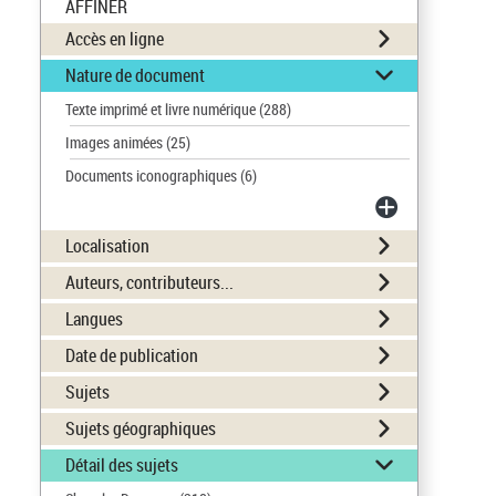
AFFINER
Accès en ligne
Nature de document
Texte imprimé et livre numérique
(288)
Images animées
(25)
Documents iconographiques
(6)
Localisation
Auteurs, contributeurs...
Langues
Date de publication
Sujets
Sujets géographiques
Détail des sujets