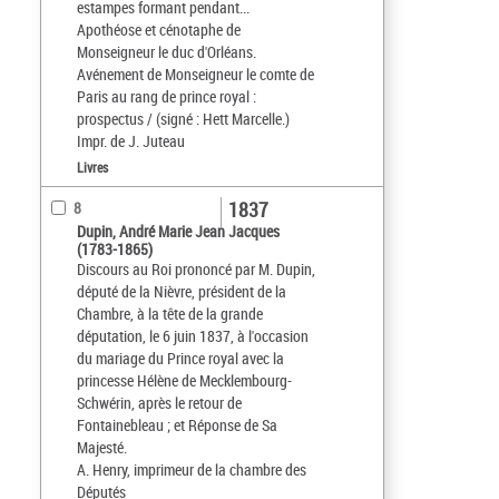
estampes formant pendant...
Apothéose et cénotaphe de
Monseigneur le duc d'Orléans.
Avénement de Monseigneur le comte de
Paris au rang de prince royal :
prospectus / (signé : Hett Marcelle.)
Impr. de J. Juteau
Livres
1837
8
Dupin, André Marie Jean Jacques
(1783-1865)
Discours au Roi prononcé par M. Dupin,
député de la Nièvre, président de la
Chambre, à la tête de la grande
députation, le 6 juin 1837, à l'occasion
du mariage du Prince royal avec la
princesse Hélène de Mecklembourg-
Schwérin, après le retour de
Fontainebleau ; et Réponse de Sa
Majesté.
A. Henry, imprimeur de la chambre des
Députés