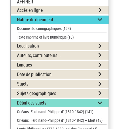
AFFINER
Accès en ligne
Nature de document
Documents iconographiques
(123)
Texte imprimé et livre numérique
(18)
Localisation
Auteurs, contributeurs...
Langues
Date de publication
Sujets
Sujets géographiques
Détail des sujets
Orléans, Ferdinand-Philippe d' (1810-1842)
(141)
Orléans, Ferdinand-Philippe d' (1810-1842) -- Mort
(45)
Louis-Philippe Ier (1773-1850 ; roi des Français)
(4)