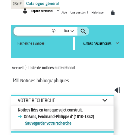
Panneau de gestion des cookies
Espace personnel
Aide
Une question ?
Historique
Tout
Recherche avancée
AUTRES RECHERCHES
Accueil
Liste de notices suite rebond
141
Notices bibliographiques
VOTRE RECHERCHE
Notices liées en tant que sujet construit.
Orléans, Ferdinand-Philippe d' (1810-1842)
Sauvegarder votre recherche