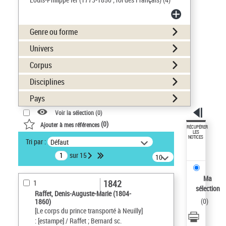
Genre ou forme
Univers
Corpus
Disciplines
Pays
Voir la sélection (
0
)
(
0
)
Ajouter à mes références
RÉCUPÉRER
LES
NOTICES
Tri par :
Défaut
sur 15
10
résultats/page
Ma
1842
1
sélection
Raffet, Denis-Auguste-Marie (1804-
(
0
)
1860)
[Le corps du prince transporté à Neuilly]
: [estampe] / Raffet ; Bernard sc.