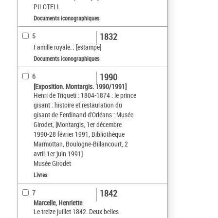
PILOTELL
Documents iconographiques
1832
5
Famille royale. : [estampe]
Documents iconographiques
1990
6
[Exposition. Montargis. 1990/1991]
Henri de Triqueti : 1804-1874 : le prince
gisant : histoire et restauration du
gisant de Ferdinand d'Orléans : Musée
Girodet, [Montargis, 1er décembre
1990-28 février 1991, Bibliothèque
Marmottan, Boulogne-Billancourt, 2
avril-1er juin 1991]
Musée Girodet
Livres
1842
7
Marcelle, Henriette
Le treize juillet 1842. Deux belles