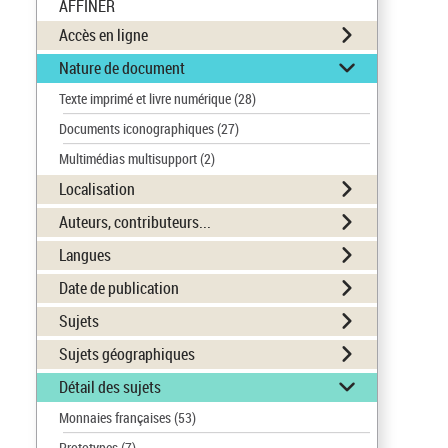
AFFINER
Accès en ligne
Nature de document
Texte imprimé et livre numérique
(28)
Documents iconographiques
(27)
Multimédias multisupport
(2)
Localisation
Auteurs, contributeurs...
Langues
Date de publication
Sujets
Sujets géographiques
Détail des sujets
Monnaies françaises
(53)
Prototypes
(7)