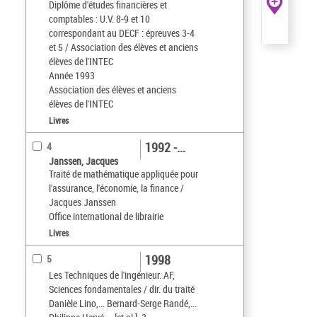
Diplôme d'études financières et
comptables : U.V. 8-9 et 10
correspondant au DECF : épreuves 3-4
et 5 / Association des élèves et anciens
élèves de l'INTEC
Année 1993
Association des élèves et anciens
élèves de l'INTEC
Livres
1992 -...
4
Janssen, Jacques
Traité de mathématique appliquée pour
l'assurance, l'économie, la finance /
Jacques Janssen
Office international de librairie
Livres
1998
5
Les Techniques de l'ingénieur. AF,
Sciences fondamentales / dir. du traité
Danièle Lino,... Bernard-Serge Randé,...