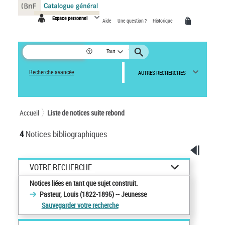
Panneau de gestion des cookies
Espace personnel
Aide
Une question ?
Historique
Tout
Recherche avancée
AUTRES RECHERCHES
Accueil
Liste de notices suite rebond
4
Notices bibliographiques
VOTRE RECHERCHE
Notices liées en tant que sujet construit.
Pasteur, Louis (1822-1895) -- Jeunesse
Sauvegarder votre recherche