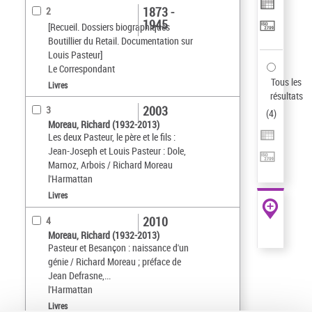
1873 -
2
1945
[Recueil. Dossiers biographiques
Boutillier du Retail. Documentation sur
Louis Pasteur]
Le Correspondant
Tous les
Livres
résultats
2003
3
(
4
)
Moreau, Richard (1932-2013)
Les deux Pasteur, le père et le fils :
Jean-Joseph et Louis Pasteur : Dole,
Marnoz, Arbois / Richard Moreau
l'Harmattan
Livres
2010
4
Moreau, Richard (1932-2013)
Pasteur et Besançon : naissance d'un
génie / Richard Moreau ; préface de
Jean Defrasne,...
l'Harmattan
Livres