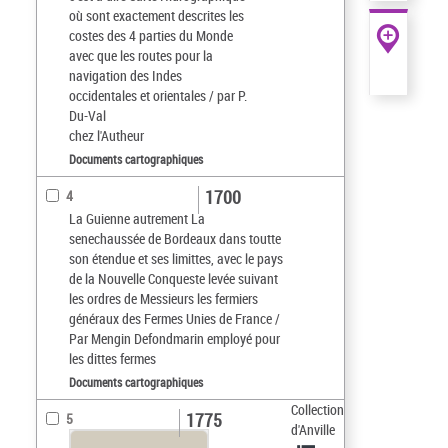
où sont exactement descrites les
costes des 4 parties du Monde
avec que les routes pour la
navigation des Indes
occidentales et orientales / par P.
Du-Val
chez l'Autheur
Documents cartographiques
1700
4
La Guienne autrement La
senechaussée de Bordeaux dans toutte
son étendue et ses limittes, avec le pays
de la Nouvelle Conqueste levée suivant
les ordres de Messieurs les fermiers
généraux des Fermes Unies de France /
Par Mengin Defondmarin employé pour
les dittes fermes
Documents cartographiques
Collection
1775
5
d'Anville