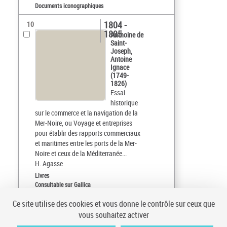
Documents iconographiques
1804 -
10
1805
Anthoine de
Saint-
Joseph,
Antoine
Ignace
(1749-
1826)
Essai
historique
sur le commerce et la navigation de la
Mer-Noire, ou Voyage et entreprises
pour établir des rapports commerciaux
et maritimes entre les ports de la Mer-
Noire et ceux de la Méditerranée...
H. Agasse
Livres
Consultable sur Gallica
Ce site utilise des cookies et vous donne le contrôle sur ceux que
Tri par :
Date (croissant)
vous souhaitez activer
sur 20
10