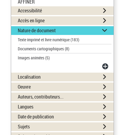
AFFINER
Accessibilité
Accès en ligne
Nature de document
Texte imprimé et livre numérique
(183)
Documents cartographiques
(8)
Images animées
(5)
Localisation
Oeuvre
Auteurs, contributeurs...
Langues
Date de publication
Sujets