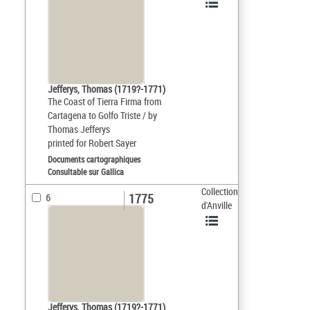
Jefferys, Thomas (1719?-1771)
The Coast of Tierra Firma from
Cartagena to Golfo Triste / by
Thomas Jefferys
printed for Robert Sayer
Documents cartographiques
Consultable sur Gallica
Collection
1775
6
d'Anville
Jefferys, Thomas (1719?-1771)