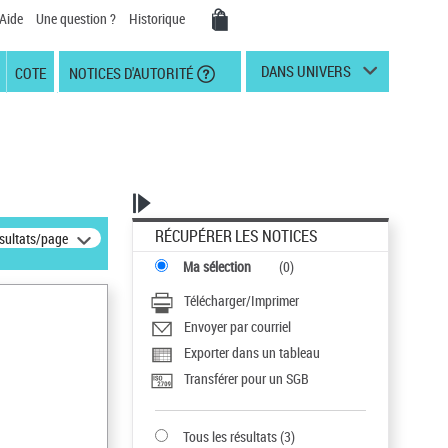
Aide
Une question ?
Historique
DANS UNIVERS
COTE
NOTICES D'AUTORITÉ
RÉCUPÉRER LES NOTICES
ésultats/page
Ma sélection
(
0
)
Télécharger/Imprimer
Envoyer par courriel
Exporter dans un tableau
Transférer pour un SGB
Tous les résultats
(
3
)