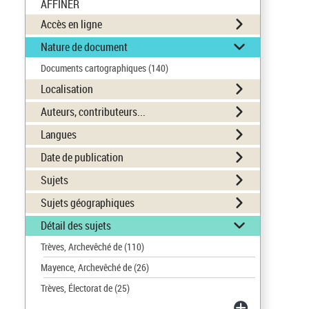
AFFINER
Accès en ligne
Nature de document
Documents cartographiques
(140)
Localisation
Auteurs, contributeurs...
Langues
Date de publication
Sujets
Sujets géographiques
Détail des sujets
Trèves, Archevêché de
(110)
Mayence, Archevêché de
(26)
Trèves, Électorat de
(25)