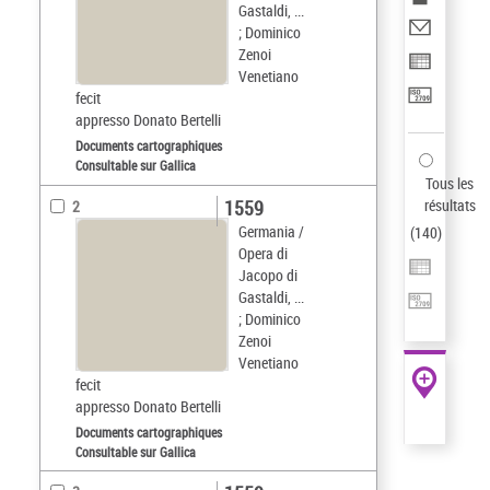
Gastaldi, ...
; Dominico
Zenoi
Venetiano
fecit
appresso Donato Bertelli
Documents cartographiques
Consultable sur Gallica
Tous les
1559
résultats
2
Germania /
(
140
)
Opera di
Jacopo di
Gastaldi, ...
; Dominico
Zenoi
Venetiano
fecit
appresso Donato Bertelli
Documents cartographiques
Consultable sur Gallica