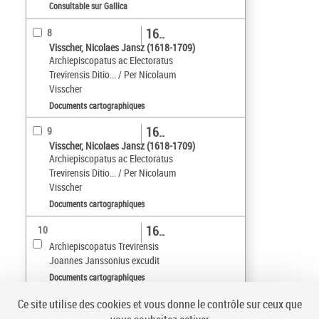
Consultable sur Gallica
16..
8
Visscher, Nicolaes Jansz (1618-1709)
Archiepiscopatus ac Electoratus
Trevirensis Ditio... / Per Nicolaum
Visscher
Documents cartographiques
16..
9
Visscher, Nicolaes Jansz (1618-1709)
Archiepiscopatus ac Electoratus
Trevirensis Ditio... / Per Nicolaum
Visscher
Documents cartographiques
16..
10
Archiepiscopatus Trevirensis
Joannes Janssonius excudit
Documents cartographiques
Ce site utilise des cookies et vous donne le contrôle sur ceux que
Tri par :
Date (croissant)