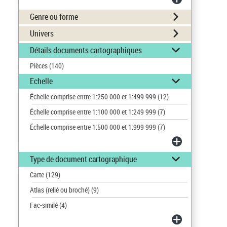
Genre ou forme
Univers
Détails documents cartographiques
Pièces
(140)
Echelle
Échelle comprise entre 1:250 000 et 1:499 999
(12)
Échelle comprise entre 1:100 000 et 1:249 999
(7)
Échelle comprise entre 1:500 000 et 1:999 999
(7)
Type de document cartographique
Carte
(129)
Atlas (relié ou broché)
(9)
Fac-similé
(4)