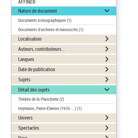
AFFINER
Nature de document
Documents iconographiques
(1)
Documents d'archives et manuscrits
(1)
Localisation
Auteurs, contributeurs...
Langues
Date de publication
Sujets
Détail des sujets
Théâtre de la Planchette
(2)
Heymann, Pierre-Étienne (1935-....)
(1)
Univers
Spectacles