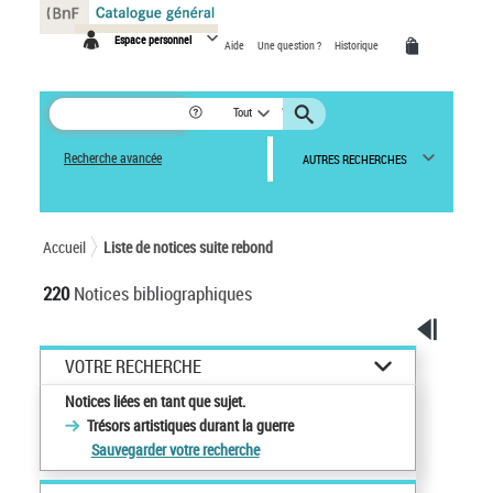
Panneau de gestion des cookies
Espace personnel
Aide
Une question ?
Historique
Tout
Recherche avancée
AUTRES RECHERCHES
Accueil
Liste de notices suite rebond
220
Notices bibliographiques
VOTRE RECHERCHE
Notices liées en tant que sujet.
Trésors artistiques durant la guerre
Sauvegarder votre recherche