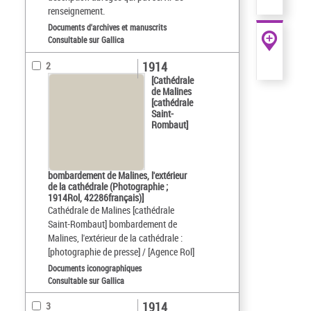
renseignement.
Documents d'archives et manuscrits
Consultable sur Gallica
1914
2
[Cathédrale
de Malines
[cathédrale
Saint-
Rombaut]
bombardement de Malines, l'extérieur
de la cathédrale (Photographie ;
1914Rol, 42286français)]
Cathédrale de Malines [cathédrale
Saint-Rombaut] bombardement de
Malines, l'extérieur de la cathédrale :
[photographie de presse] / [Agence Rol]
Documents iconographiques
Consultable sur Gallica
1914
3