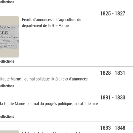
collections
1825 - 1827
Feuille d'annonces et d'agriculture du
département de la Hte-Marne
collections
1828 - 1831
 Haute-Marne : journal politique, littéraire et d'annonces
collections
1831 - 1833
la Haute-Marne : journal du progrès politique, moral, littéraire
collections
1833 - 1848