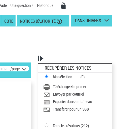
Aide
Une question ?
Historique
DANS UNIVERS
COTE
NOTICES D'AUTORITÉ
RÉCUPÉRER LES NOTICES
ésultats/page
Ma sélection
(
0
)
Télécharger/Imprimer
Envoyer par courriel
Exporter dans un tableau
Transférer pour un SGB
Tous les résultats
(
212
)