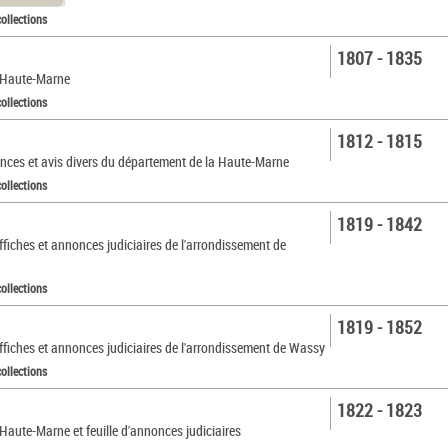
collections
1807 - 1835
a Haute-Marne
collections
1812 - 1815
onces et avis divers du département de la Haute-Marne
collections
1819 - 1842
ffiches et annonces judiciaires de l'arrondissement de
collections
1819 - 1852
ffiches et annonces judiciaires de l'arrondissement de Wassy
collections
1822 - 1823
 Haute-Marne et feuille d'annonces judiciaires