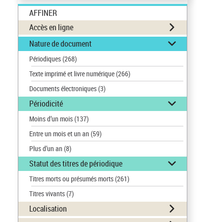
AFFINER
Accès en ligne
Nature de document
Périodiques
(268)
Texte imprimé et livre numérique
(266)
Documents électroniques
(3)
Périodicité
Moins d’un mois
(137)
Entre un mois et un an
(59)
Plus d’un an
(8)
Statut des titres de périodique
Titres morts ou présumés morts
(261)
Titres vivants
(7)
Localisation