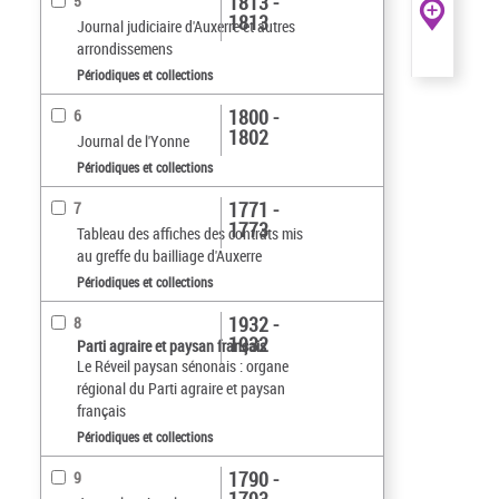
1813 -
5
1813
Journal judiciaire d'Auxerre et autres
arrondissemens
Périodiques et collections
1800 -
6
1802
Journal de l'Yonne
Périodiques et collections
1771 -
7
1773
Tableau des affiches des contrats mis
au greffe du bailliage d'Auxerre
Périodiques et collections
1932 -
8
1932
Parti agraire et paysan français
Le Réveil paysan sénonais : organe
régional du Parti agraire et paysan
français
Périodiques et collections
1790 -
9
1793