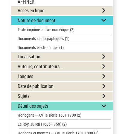
AFFINER
Accès en ligne
Nature de document
Texte imprimé et livre numérique
(2)
Documents iconographiques
(1)
Documents électroniques
(1)
Localisation
Auteurs, contributeurs...
Langues
Date de publication
Sujets
Détail des sujets
Horlogerie -- XVIIe siècle 1601 1700
(2)
Le Roy, Julien (1686-1759)
(2)
Horloges et montres -- XVIIIe siècle 1701 1800
(1)