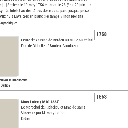
e [...] Assiegé le 19 May 1756 et rendu le 28 // au 29 juin : Je
cy trés fidel et au des- // sus de ce qui a paru jusqu'a present
. Prix 48.s Lavé. 24s en blanc : [estampe] / [non identifié]
nographiques
1768
Lettre de Antoine de Bordeu au M. Le Maréchal
Duc de Richelieu / Bordeu, Antoine de
chives et manuscrits
 Gallica
1863
Mary-Lafon (1810-1884)
Le Maréchal de Richelieu et Mme de Saint-
Vincent / par M. Mary-Lafon
Didier