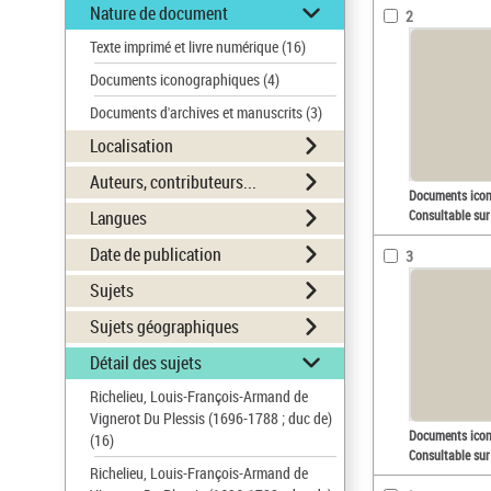
Nature de document
2
Texte imprimé et livre numérique
(16)
Documents iconographiques
(4)
Documents d'archives et manuscrits
(3)
Localisation
Auteurs, contributeurs...
Documents ico
Langues
Consultable sur
Date de publication
3
Sujets
Sujets géographiques
Détail des sujets
Richelieu, Louis-François-Armand de
Vignerot Du Plessis (1696-1788 ; duc de)
Documents ico
(16)
Consultable sur
Richelieu, Louis-François-Armand de