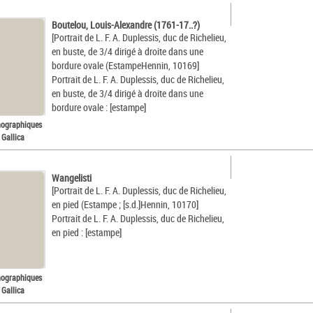
Boutelou, Louis-Alexandre (1761-17..?)
[Portrait de L. F. A. Duplessis, duc de Richelieu,
en buste, de 3/4 dirigé à droite dans une
bordure ovale (EstampeHennin, 10169]
Portrait de L. F. A. Duplessis, duc de Richelieu,
en buste, de 3/4 dirigé à droite dans une
bordure ovale : [estampe]
nographiques
 Gallica
Wangelisti
[Portrait de L. F. A. Duplessis, duc de Richelieu,
en pied (Estampe ; [s.d.]Hennin, 10170]
Portrait de L. F. A. Duplessis, duc de Richelieu,
en pied : [estampe]
nographiques
 Gallica