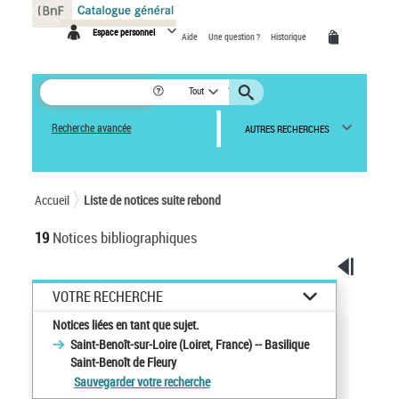
Panneau de gestion des cookies
Espace personnel
Aide
Une question ?
Historique
Tout
Recherche avancée
AUTRES RECHERCHES
Accueil
Liste de notices suite rebond
19
Notices bibliographiques
VOTRE RECHERCHE
Notices liées en tant que sujet.
Saint-Benoît-sur-Loire (Loiret, France) -- Basilique
Saint-Benoît de Fleury
Sauvegarder votre recherche