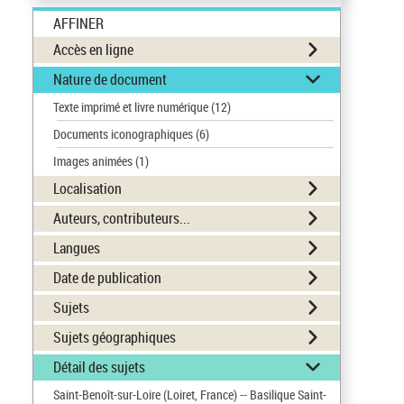
AFFINER
Accès en ligne
Nature de document
Texte imprimé et livre numérique
(12)
Documents iconographiques
(6)
Images animées
(1)
Localisation
Auteurs, contributeurs...
Langues
Date de publication
Sujets
Sujets géographiques
Détail des sujets
Saint-Benoît-sur-Loire (Loiret, France) -- Basilique Saint-