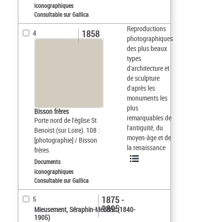
iconographiques
Consultable sur Gallica
Reproductions
1858
4
photographiques
des plus beaux
types
d'architecture et
de sculpture
d'après les
monuments les
plus
Bisson frères
remarquables de
Porte nord de l'église St
l'antiquité, du
Benoist (sur Loire). 108 :
moyen-âge et de
[photographie] / Bisson
la renaissance
frères
Documents
iconographiques
Consultable sur Gallica
1875 -
5
1895
Mieusement, Séraphin-Médéric (1840-
1905)