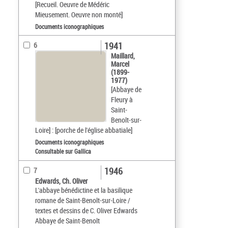
[Recueil. Oeuvre de Médéric
Mieusement. Oeuvre non monté]
Documents iconographiques
1941
6
Maillard,
Marcel
(1899-
1977)
[Abbaye de
Fleury à
Saint-
Benoît-sur-
Loire] : [porche de l'église abbatiale]
Documents iconographiques
Consultable sur Gallica
1946
7
Edwards, Ch. Oliver
L'abbaye bénédictine et la basilique
romane de Saint-Benoît-sur-Loire /
textes et dessins de C. Oliver Edwards
Abbaye de Saint-Benoît