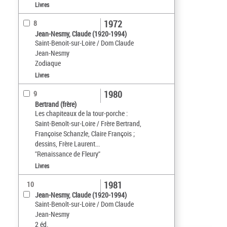
Livres
1972
8
Jean-Nesmy, Claude (1920-1994)
Saint-Benoit-sur-Loire / Dom Claude
Jean-Nesmy
Zodiaque
Livres
1980
9
Bertrand (frère)
Les chapiteaux de la tour-porche :
Saint-Benoît-sur-Loire / Frère Bertrand,
Françoise Schanzle, Claire François ;
dessins, Frère Laurent...
"Renaissance de Fleury"
Livres
1981
10
Jean-Nesmy, Claude (1920-1994)
Saint-Benoît-sur-Loire / Dom Claude
Jean-Nesmy
2 éd.