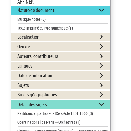
AFFINER
Nature de document
Musique notée
(5)
Texte imprimé et livre numérique
(1)
Localisation
Oeuvre
Auteurs, contributeurs...
Langues
Date de publication
Sujets
Sujets géographiques
Détail des sujets
Partitions et parties -- XIXe siècle 1801 1900
(3)
Opéra national de Paris -- Orchestres
(1)
Clavecin -- Arrangements (musique) -- Partitions et parties