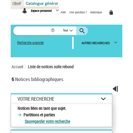
Panneau de gestion des cookies
Espace personnel
Aide
Une question ?
Historique
Tout
Recherche avancée
AUTRES RECHERCHES
Accueil
Liste de notices suite rebond
6
Notices bibliographiques
VOTRE RECHERCHE
Notices liées en tant que sujet.
Partitions et parties
Sauvegarder votre recherche