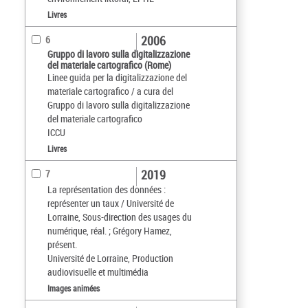
Livres
2006
6
Gruppo di lavoro sulla digitalizzazione
del materiale cartografico (Rome)
Linee guida per la digitalizzazione del
materiale cartografico / a cura del
Gruppo di lavoro sulla digitalizzazione
del materiale cartografico
ICCU
Livres
2019
7
La représentation des données :
représenter un taux / Université de
Lorraine, Sous-direction des usages du
numérique, réal. ; Grégory Hamez,
présent.
Université de Lorraine, Production
audiovisuelle et multimédia
Images animées