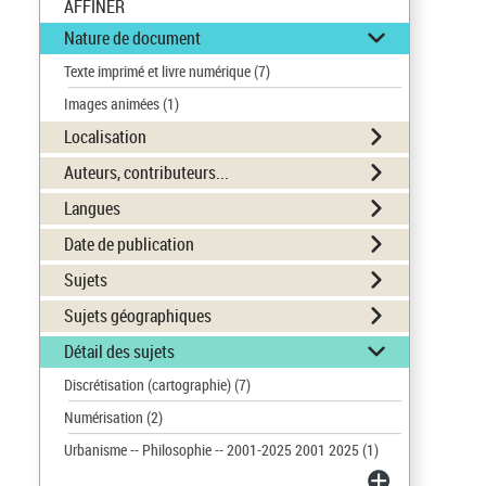
AFFINER
Nature de document
Texte imprimé et livre numérique
(7)
Images animées
(1)
Localisation
Auteurs, contributeurs...
Langues
Date de publication
Sujets
Sujets géographiques
Détail des sujets
Discrétisation (cartographie)
(7)
Numérisation
(2)
Urbanisme -- Philosophie -- 2001-2025 2001 2025
(1)