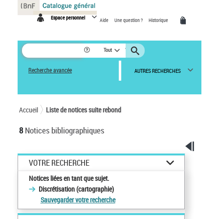
Panneau de gestion des cookies
Espace personnel
Aide
Une question ?
Historique
Tout
Recherche avancée
AUTRES RECHERCHES
Accueil
Liste de notices suite rebond
8
Notices bibliographiques
VOTRE RECHERCHE
Notices liées en tant que sujet.
Discrétisation (cartographie)
Sauvegarder votre recherche