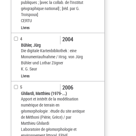
publiques ; [avec la collab. de l'Institut
géographique national] ; [réd. par G.
Troispoux]
CERTU
Livres
2004
4
Bühler, Jürg
Die digitale Kartenbibliothek : eine
Monumentaufnahme / Hrsg. von Jürg
Bühler und Lothar Zögner
K. G. Saur
Livres
2006
5
Ghilardi, Matthieu (1979-....)
Apport et intérêt de la modélisation
numérique de terrain en
géomorphologie : étude du site antique
de Méthoni (Piérie, Grèce) / par
Matthieu Ghilardi
Laboratoire de géomorphologie et
environnement littoral, EPHE