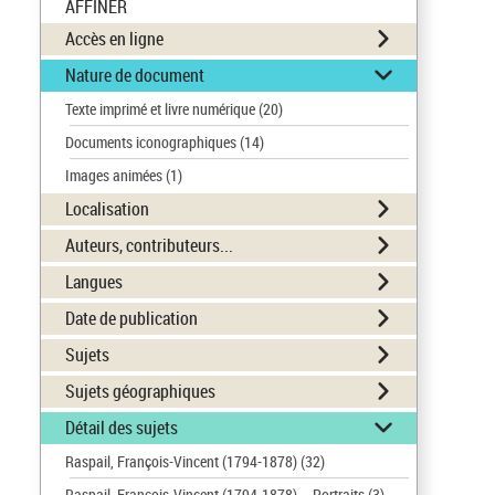
AFFINER
Accès en ligne
Nature de document
Texte imprimé et livre numérique
(20)
Documents iconographiques
(14)
Images animées
(1)
Localisation
Auteurs, contributeurs...
Langues
Date de publication
Sujets
Sujets géographiques
Détail des sujets
Raspail, François-Vincent (1794-1878)
(32)
Raspail, François-Vincent (1794-1878) -- Portraits
(3)