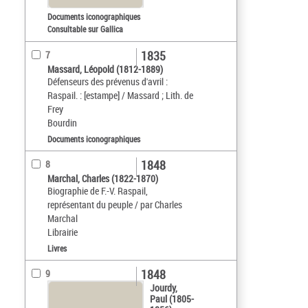
Documents iconographiques
Consultable sur Gallica
1835
7
Massard, Léopold (1812-1889)
Défenseurs des prévenus d'avril :
Raspail. : [estampe] / Massard ; Lith. de
Frey
Bourdin
Documents iconographiques
1848
8
Marchal, Charles (1822-1870)
Biographie de F.-V. Raspail,
représentant du peuple / par Charles
Marchal
Librairie
Livres
1848
9
Jourdy,
Paul (1805-