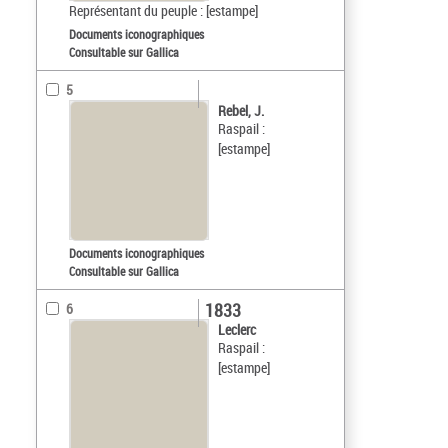
Représentant du peuple : [estampe]
Documents iconographiques
Consultable sur Gallica
5
Rebel, J.
Raspail :
[estampe]
Documents iconographiques
Consultable sur Gallica
1833
6
Leclerc
Raspail :
[estampe]