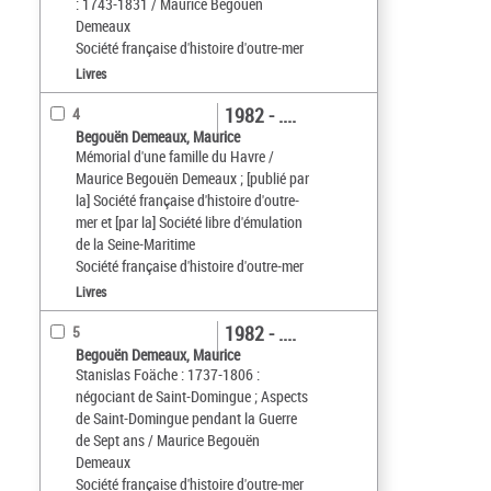
: 1743-1831 / Maurice Begouën
Demeaux
Société française d'histoire d'outre-mer
Livres
1982 - ....
4
Begouën Demeaux, Maurice
Mémorial d'une famille du Havre /
Maurice Begouën Demeaux ; [publié par
la] Société française d'histoire d'outre-
mer et [par la] Société libre d'émulation
de la Seine-Maritime
Société française d'histoire d'outre-mer
Livres
1982 - ....
5
Begouën Demeaux, Maurice
Stanislas Foäche : 1737-1806 :
négociant de Saint-Domingue ; Aspects
de Saint-Domingue pendant la Guerre
de Sept ans / Maurice Begouën
Demeaux
Société française d'histoire d'outre-mer