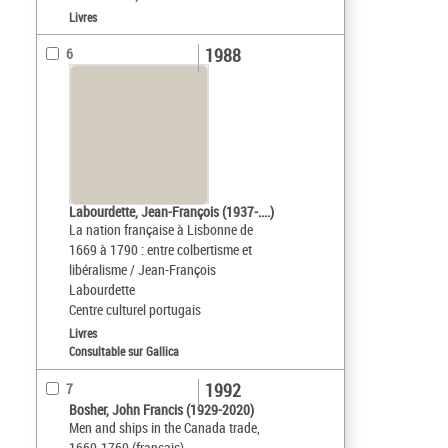
Livres
1988
6
Labourdette, Jean-François (1937-....)
La nation française à Lisbonne de
1669 à 1790 : entre colbertisme et
libéralisme / Jean-François
Labourdette
Centre culturel portugais
Livres
Consultable sur Gallica
1992
7
Bosher, John Francis (1929-2020)
Men and ships in the Canada trade,
1660-1760 (français)