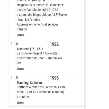
Négociants et navires du commerce
avec le Canada de 1660 à 1760 :
dictionnaire biographique / J.F. Bosher
; trad. [de l'anglais]
Approvisionnements et services
Canada
Livres
1992
8
Accarette (16..-16..)
La route de l'argent / Accarette ;
présentation de Jean-Paul Duviols
Utz
Livres
1996
9
Manning, Catherine
Fortunes a faire : the French in Asian
trade, 1719-48 / Catherine Manning
Variorum
Livres