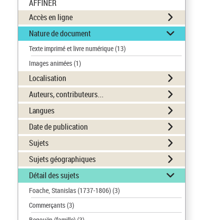
AFFINER
Accès en ligne
Nature de document
Texte imprimé et livre numérique
(13)
Images animées
(1)
Localisation
Auteurs, contributeurs...
Langues
Date de publication
Sujets
Sujets géographiques
Détail des sujets
Foache, Stanislas (1737-1806)
(3)
Commerçants
(3)
Begouën (famille)
(3)