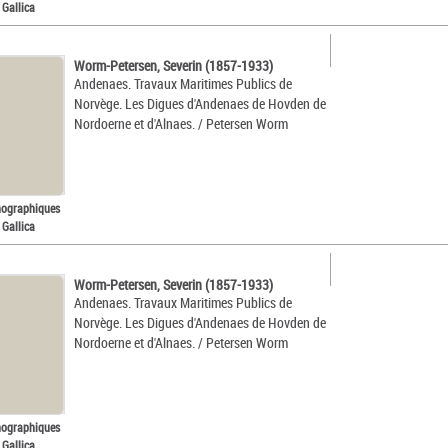
 Gallica
Worm-Petersen, Severin (1857-1933)
Andenaes. Travaux Maritimes Publics de
Norvège. Les Digues d'Andenaes de Hovden de
Nordoerne et d'Alnaes. / Petersen Worm
nographiques
 Gallica
Worm-Petersen, Severin (1857-1933)
Andenaes. Travaux Maritimes Publics de
Norvège. Les Digues d'Andenaes de Hovden de
Nordoerne et d'Alnaes. / Petersen Worm
nographiques
 Gallica