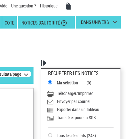
Aide
Une question ?
Historique
DANS UNIVERS
COTE
NOTICES D'AUTORITÉ
RÉCUPÉRER LES NOTICES
ésultats/page
Ma sélection
(
0
)
Télécharger/Imprimer
Envoyer par courriel
Exporter dans un tableau
Transférer pour un SGB
Tous les résultats
(
248
)