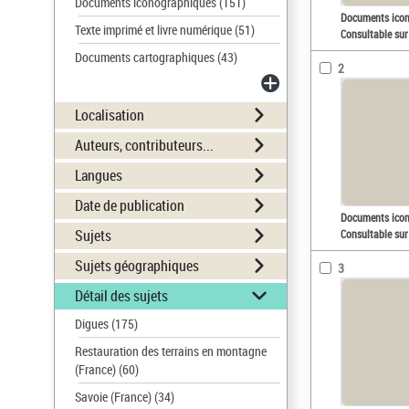
Documents iconographiques
(151)
Documents ico
Texte imprimé et livre numérique
(51)
Consultable sur
Documents cartographiques
(43)
2
Localisation
Auteurs, contributeurs...
Langues
Date de publication
Documents ico
Sujets
Consultable sur
Sujets géographiques
3
Détail des sujets
Digues
(175)
Restauration des terrains en montagne
(France)
(60)
Savoie (France)
(34)